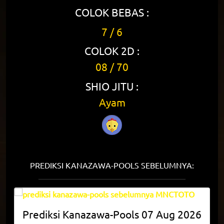
COLOK BEBAS :
7 / 6
COLOK 2D :
08 / 70
SHIO JITU :
Ayam
PREDIKSI KANAZAWA-POOLS SEBELUMNYA:
6
Prediksi
Kanazawa-Pools
07 Aug 2026